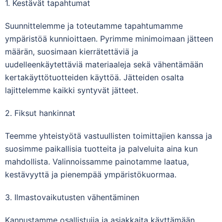
1. Kestävät tapahtumat
Suunnittelemme ja toteutamme tapahtumamme
ympäristöä kunnioittaen. Pyrimme minimoimaan jätteen
määrän, suosimaan kierrätettäviä ja
uudelleenkäytettäviä materiaaleja sekä vähentämään
kertakäyttötuotteiden käyttöä. Jätteiden osalta
lajittelemme kaikki syntyvät jätteet.
2. Fiksut hankinnat
Teemme yhteistyötä vastuullisten toimittajien kanssa ja
suosimme paikallisia tuotteita ja palveluita aina kun
mahdollista. Valinnoissamme painotamme laatua,
kestävyyttä ja pienempää ympäristökuormaa.
3. Ilmastovaikutusten vähentäminen
Kannustamme osallistujia ja asiakkaita käyttämään