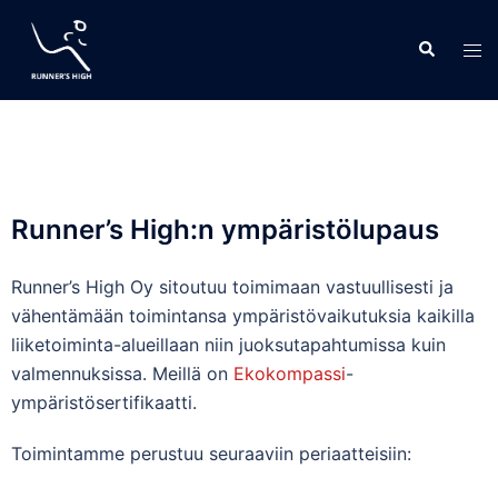
Runner’s High:n ympäristölupaus
Runner’s High Oy sitoutuu toimimaan vastuullisesti ja
vähentämään toimintansa ympäristövaikutuksia kaikilla
liiketoiminta-alueillaan niin juoksutapahtumissa kuin
valmennuksissa. Meillä on
Ekokompassi
-
ympäristösertifikaatti.
Toimintamme perustuu seuraaviin periaatteisiin: