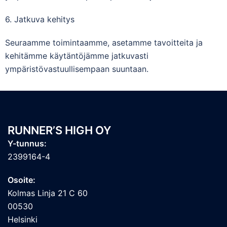
6. Jatkuva kehitys
Seuraamme toimintaamme, asetamme tavoitteita ja
kehitämme käytäntöjämme jatkuvasti
ympäristövastuullisempaan suuntaan.
RUNNER’S HIGH OY
Y-tunnus:
2399164-4
Osoite:
Kolmas Linja 21 C 60
00530
Helsinki