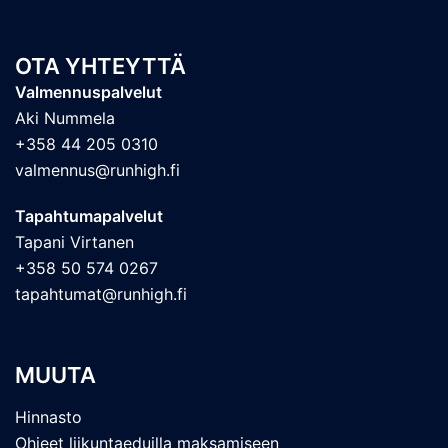
OTA YHTEYTTÄ
Valmennuspalvelut
Aki Nummela
+358 44 205 0310
valmennus@runhigh.fi
Tapahtumapalvelut
Tapani Virtanen
+358 50 574 0267
tapahtumat@runhigh.fi
MUUTA
Hinnasto
Ohjeet liikuntaeduilla maksamiseen