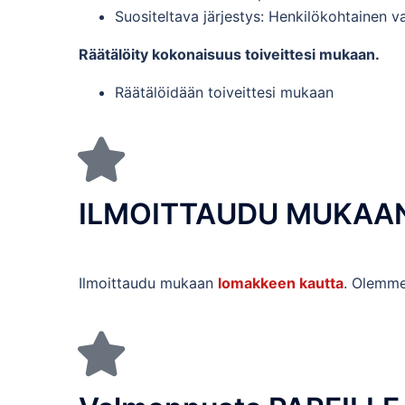
Suositeltava järjestys: Henkilökohtainen 
Räätälöity kokonaisuus toiveittesi mukaan.
Räätälöidään toiveittesi mukaan
ILMOITTAUDU MUKAA
Ilmoittaudu mukaan
lomakkeen kautta
. Olemme