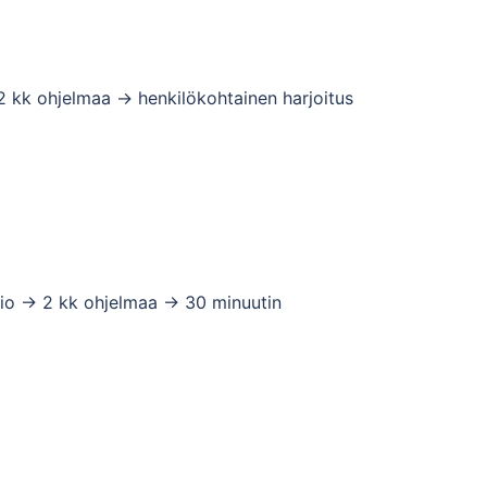
2 kk ohjelmaa -> henkilökohtainen harjoitus
io -> 2 kk ohjelmaa -> 30 minuutin