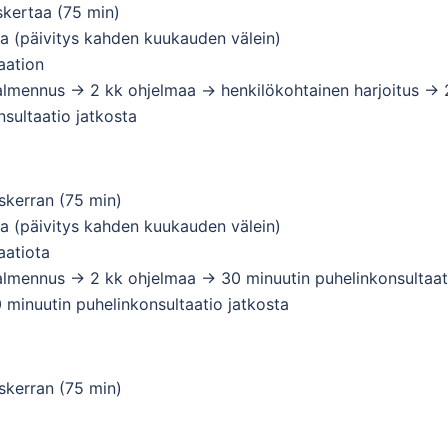
skertaa (75 min)
a (päivitys kahden kuukauden välein)
aation
almennus -> 2 kk ohjelmaa -> henkilökohtainen harjoitus -> 
sultaatio jatkosta
skerran (75 min)
a (päivitys kahden kuukauden välein)
aatiota
valmennus -> 2 kk ohjelmaa -> 30 minuutin puhelinkonsultaat
 minuutin puhelinkonsultaatio jatkosta
skerran (75 min)