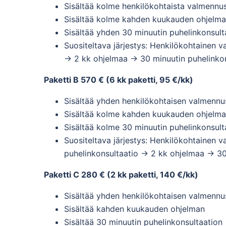
Sisältää kolme henkilökohtaista valmennu
Sisältää kolme kahden kuukauden ohjelma
Sisältää yhden 30 minuutin puhelinkonsult
Suositeltava järjestys: Henkilökohtainen v
-> 2 kk ohjelmaa -> 30 minuutin puhelinkon
Paketti B 570 € (6 kk paketti, 95 €/kk)
Sisältää yhden henkilökohtaisen valmennu
Sisältää kolme kahden kuukauden ohjelma
Sisältää kolme 30 minuutin puhelinkonsult
Suositeltava järjestys: Henkilökohtainen 
puhelinkonsultaatio -> 2 kk ohjelmaa -> 30
Paketti C 280 € (2 kk paketti, 140 €/kk)
Sisältää yhden henkilökohtaisen valmennu
Sisältää kahden kuukauden ohjelman
Sisältää 30 minuutin puhelinkonsultaation