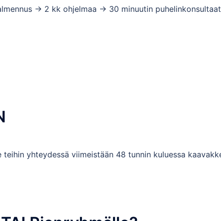
valmennus -> 2 kk ohjelmaa -> 30 minuutin puhelinkonsultaat
N
 teihin yhteydessä viimeistään 48 tunnin kuluessa kaavakk