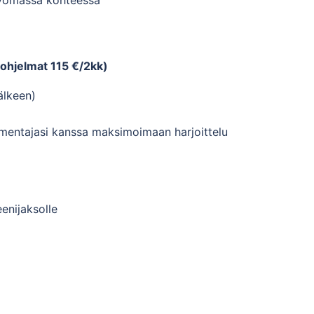
ohjelmat 115 €/2kk)
älkeen)
lmentajasi kanssa maksimoimaan harjoittelu
enijaksolle