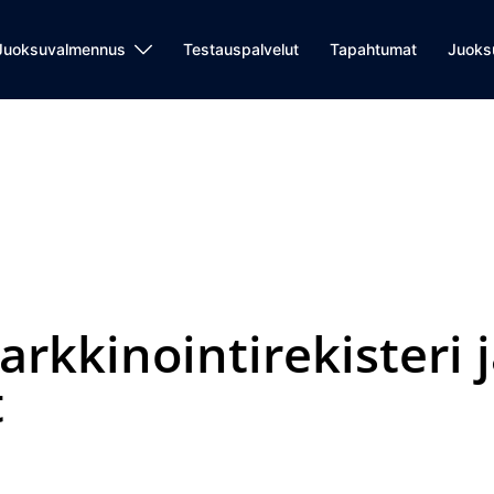
Juoksuvalmennus
Testauspalvelut
Tapahtumat
Juoks
arkkinointirekisteri 
t