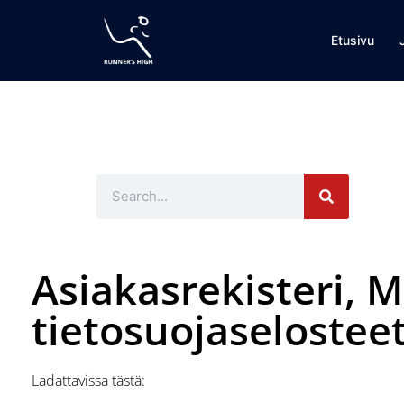
Etusivu
Asiakasrekisteri, M
tietosuojaselostee
Ladattavissa tästä: