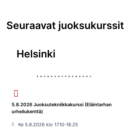
Seuraavat juoksukurssit
Helsinki
5.8.2026 Juoksutekniikkakurssi (Eläintarhan
urheilukenttä)
Ke 5.8.2026 klo 17.10-18.25