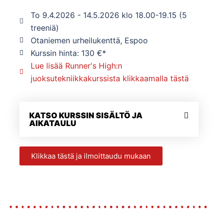
To 9.4.2026 - 14.5.2026 klo 18.00-19.15 (5
treeniä)
Otaniemen urheilukenttä, Espoo
Kurssin hinta: 130 €*
Lue lisää Runner's High:n
juoksutekniikkakurssista klikkaamalla tästä
KATSO KURSSIN SISÄLTÖ JA
AIKATAULU
Klikkaa tästä ja ilmoittaudu mukaan