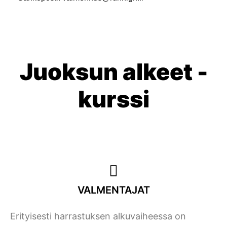
Juoksun alkeet -
kurssi
VALMENTAJAT
Erityisesti harrastuksen alkuvaiheessa on