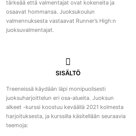
tärkeää että valmentajat ovat kokeneita ja
osaavat hommansa. Juoksukoulun
valmennuksesta vastaavat Runner’s High:n
juoksuvalmentajat.
SISÄLTÖ
Treeneissä käydään läpi monipuolisesti
juoksuharjoittelun eri osa-alueita. Juoksun
alkeet -kurssi koostuu keväällä 2021 kolmesta
harjoituksesta, ja kurssilla käsitellään seuraavia
teemoja: