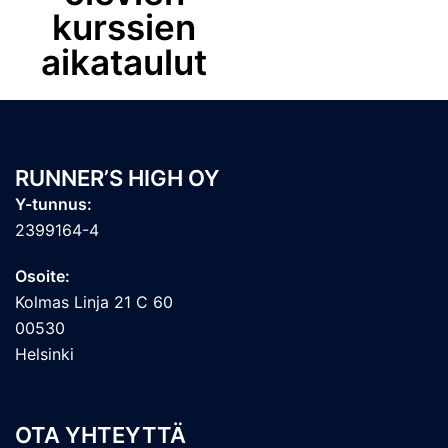
kurssien
aikataulut
RUNNER’S HIGH OY
Y-tunnus:
2399164-4
Osoite:
Kolmas Linja 21 C 60
00530
Helsinki
OTA YHTEYTTÄ