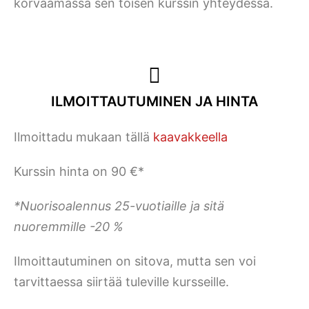
korvaamassa sen toisen kurssin yhteydessä.
ILMOITTAUTUMINEN JA HINTA
Ilmoittadu mukaan tällä
kaavakkeella
Kurssin hinta on 90 €*
*Nuorisoalennus 25-vuotiaille ja sitä
nuoremmille -20 %
Ilmoittautuminen on sitova, mutta sen voi
tarvittaessa siirtää tuleville kursseille.