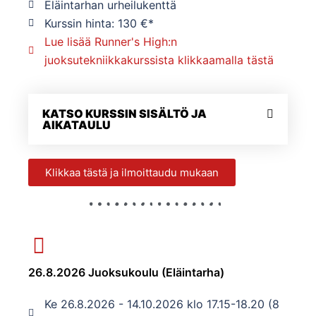
Eläintarhan urheilukenttä
Kurssin hinta: 130 €*
Lue lisää Runner's High:n
juoksutekniikkakurssista klikkaamalla tästä
KATSO KURSSIN SISÄLTÖ JA
AIKATAULU
Klikkaa tästä ja ilmoittaudu mukaan
26.8.2026 Juoksukoulu (Eläintarha)
Ke 26.8.2026 - 14.10.2026 klo 17.15-18.20 (8