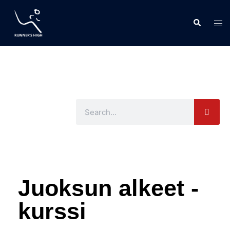
Juoksun alkeet -
kurssi