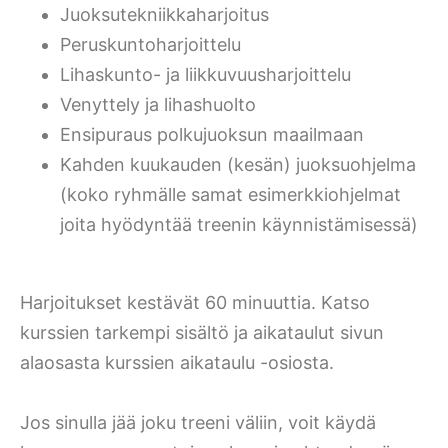
Juoksutekniikkaharjoitus
Peruskuntoharjoittelu
Lihaskunto- ja liikkuvuusharjoittelu
Venyttely ja lihashuolto
Ensipuraus polkujuoksun maailmaan
Kahden kuukauden (kesän) juoksuohjelma
(koko ryhmälle samat esimerkkiohjelmat
joita hyödyntää treenin käynnistämisessä)
Harjoitukset kestävät 60 minuuttia. Katso
kurssien tarkempi sisältö ja aikataulut sivun
alaosasta kurssien aikataulu -osiosta.
Jos sinulla jää joku treeni väliin, voit käydä