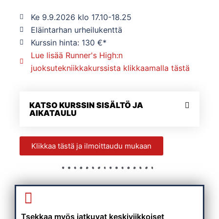
Ke 9.9.2026 klo 17.10-18.25
Eläintarhan urheilukenttä
Kurssin hinta: 130 €*
Lue lisää Runner's High:n
juoksutekniikkakurssista klikkaamalla tästä
KATSO KURSSIN SISÄLTÖ JA
AIKATAULU
Klikkaa tästä ja ilmoittaudu mukaan
Tsekkaa myös jatkuvat keskiviikkoiset