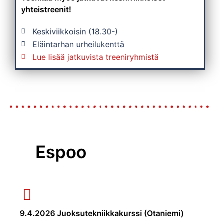
yhteistreenit!
Keskiviikkoisin (18.30-)
Eläintarhan urheilukenttä
Lue lisää jatkuvista treeniryhmistä
Espoo
9.4.2026 Juoksutekniikkakurssi (Otaniemi)